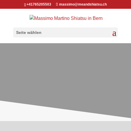
+41765205503
massimo@meandshiatsu.ch
Seite wählen