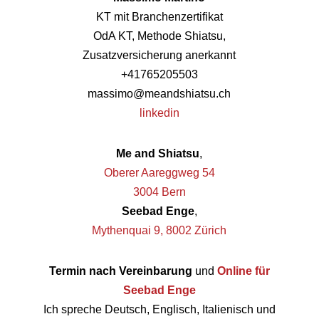
KT mit Branchenzertifikat
OdA KT, Methode Shiatsu,
Zusatzversicherung anerkannt
+41765205503
massimo@meandshiatsu.ch
linkedin
Me and Shiatsu
,
Oberer Aareggweg 54
3004 Bern
Seebad Enge
,
Mythenquai 9, 8002 Zürich
Termin nach Vereinbarung
und
Online für
Seebad Enge
Ich spreche Deutsch, Englisch, Italienisch und