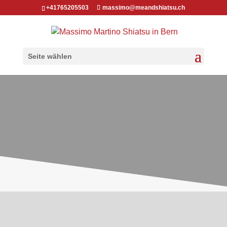
+41765205503
massimo@meandshiatsu.ch
Seite wählen