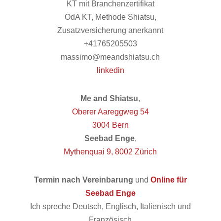
KT mit Branchenzertifikat
OdA KT, Methode Shiatsu,
Zusatzversicherung anerkannt
+41765205503
massimo@meandshiatsu.ch
linkedin
Me and Shiatsu
,
Oberer Aareggweg 54
3004 Bern
Seebad Enge
,
Mythenquai 9, 8002 Zürich
Termin nach Vereinbarung
und
Online für
Seebad Enge
Ich spreche Deutsch, Englisch, Italienisch und
Französisch