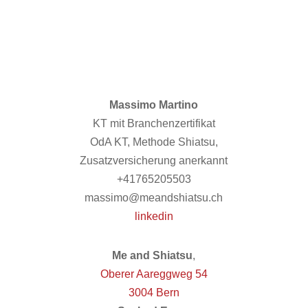
Massimo Martino
KT mit Branchenzertifikat
OdA KT, Methode Shiatsu,
Zusatzversicherung anerkannt
+41765205503
massimo@meandshiatsu.ch
linkedin
Me and Shiatsu
,
Oberer Aareggweg 54
3004 Bern