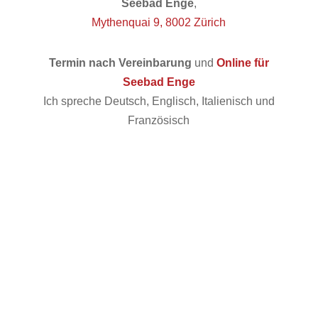
Seebad Enge
,
Mythenquai 9, 8002 Zürich
Termin nach Vereinbarung
und
Online für
Seebad Enge
Ich spreche Deutsch, Englisch, Italienisch und
Französisch